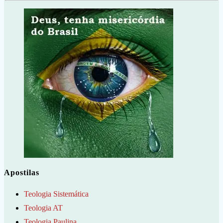
Apostilas
Teologia Sistemática
Teologia AT
Teologia Paulina