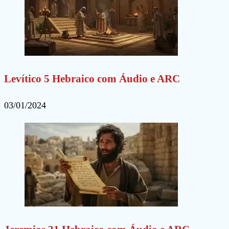
Levítico 5 Hebraico com Áudio e ARC
03/01/2024