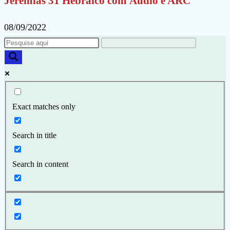
Jeremias 31 Hebraico com Áudio e ARC
08/09/2022
Exact matches only
Search in title
Search in content