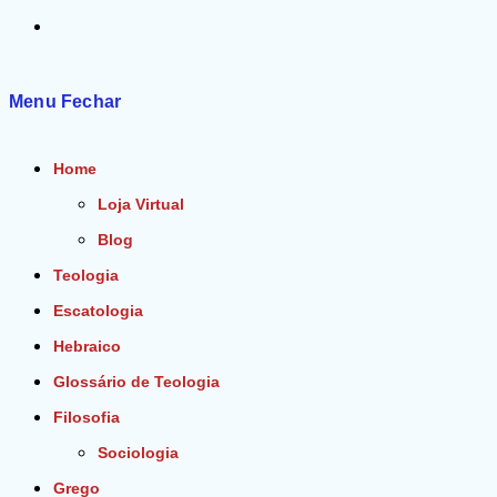
Alternar
pesquisa
Menu
Fechar
do
Home
site
Loja Virtual
Blog
Teologia
Escatologia
Hebraico
Glossário de Teologia
Filosofia
Sociologia
Grego