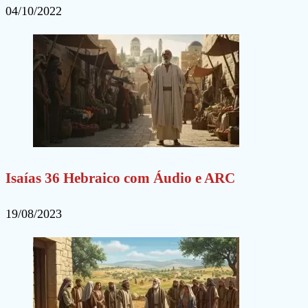
04/10/2022
Isaías 36 Hebraico com Áudio e ARC
19/08/2023