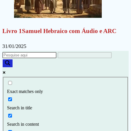
Livro 1Samuel Hebraico com Áudio e ARC
31/01/2025
Exact matches only
Search in title
Search in content