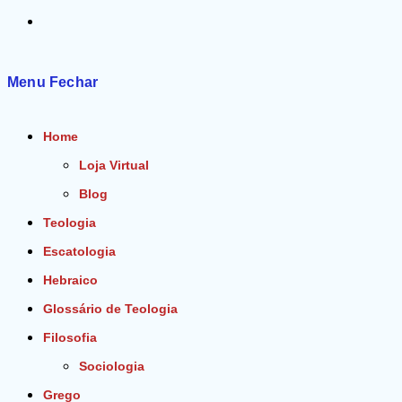
Alternar
pesquisa
Menu
Fechar
do
Home
site
Loja Virtual
Blog
Teologia
Escatologia
Hebraico
Glossário de Teologia
Filosofia
Sociologia
Grego