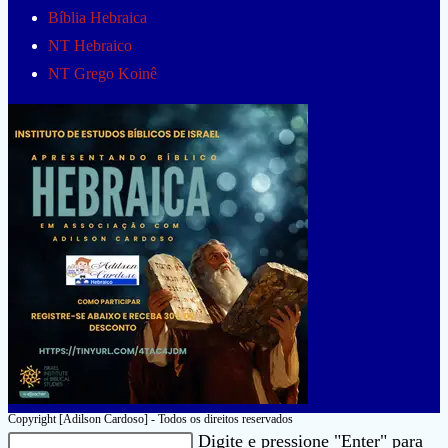
Bíblia Hebraica
NT Hebraico
NT Grego Koinê
Copyright [Adilson Cardoso] - Todos os direitos reservados
Pesquisar
Digite e pressione "Enter" para