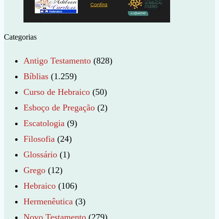
Categorias
Antigo Testamento
(828)
Bíblias
(1.259)
Curso de Hebraico
(50)
Esboço de Pregação
(2)
Escatologia
(9)
Filosofia
(24)
Glossário
(1)
Grego
(12)
Hebraico
(106)
Hermenêutica
(3)
Novo Testamento
(279)