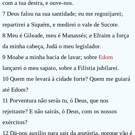
com a tua destra, e ouve-nos.
7 Deus falou na sua santidade; eu me regozijarei;
repartirei a Siquém, e medirei o vale de Sucote.
8 Meu é Gileade, meu é Manassés; e Efraim a força
da minha cabeça, Judá o meu legislador.
9 Moabe a minha bacia de lavar; sobre
Edom
lançarei o meu sapato, sobre a Filístia jubilarei.
10 Quem me levará à cidade forte? Quem me guiará
até Edom?
11 Porventura não serás tu, ó Deus, que nos
rejeitaste? E não sairás, ó Deus, com os nossos
exércitos?
12 Dá-nos auxílio para sair da angústia, porque vão é