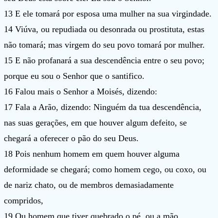
13 E ele tomará por esposa uma mulher na sua virgindade.
14 Viúva, ou repudiada ou desonrada ou prostituta, estas
não tomará; mas virgem do seu povo tomará por mulher.
15 E não profanará a sua descendência entre o seu povo;
porque eu sou o Senhor que o santifico.
16 Falou mais o Senhor a Moisés, dizendo:
17 Fala a Arão, dizendo: Ninguém da tua descendência,
nas suas gerações, em que houver algum defeito, se
chegará a oferecer o pão do seu Deus.
18 Pois nenhum homem em quem houver alguma
deformidade se chegará; como homem cego, ou coxo, ou
de nariz chato, ou de membros demasiadamente
compridos,
19 Ou homem que tiver quebrado o pé, ou a mão