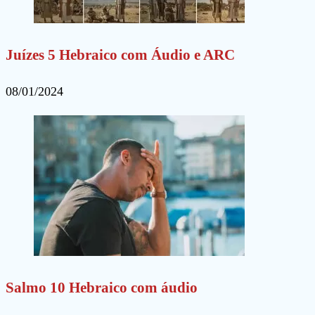
Juízes 5 Hebraico com Áudio e ARC
08/01/2024
Salmo 10 Hebraico com áudio