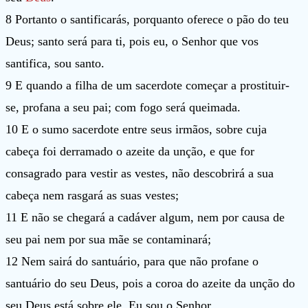
8 Portanto o santificarás, porquanto oferece o pão do teu
Deus; santo será para ti, pois eu, o Senhor que vos
santifica, sou santo.
9 E quando a filha de um sacerdote começar a prostituir-
se, profana a seu pai; com fogo será queimada.
10 E o sumo sacerdote entre seus irmãos, sobre cuja
cabeça foi derramado o azeite da unção, e que for
consagrado para vestir as vestes, não descobrirá a sua
cabeça nem rasgará as suas vestes;
11 E não se chegará a cadáver algum, nem por causa de
seu pai nem por sua mãe se contaminará;
12 Nem sairá do santuário, para que não profane o
santuário do seu Deus, pois a coroa do azeite da unção do
seu Deus está sobre ele. Eu sou o Senhor.