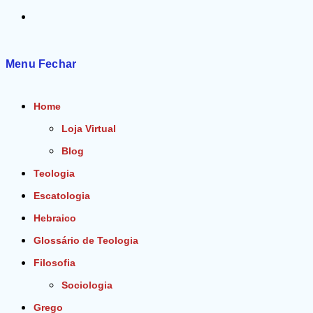
Alternar
pesquisa
Menu
Fechar
do
Home
site
Loja Virtual
Blog
Teologia
Escatologia
Hebraico
Glossário de Teologia
Filosofia
Sociologia
Grego