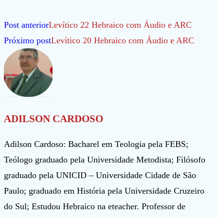
Leia
Post anterior
Levítico 22 Hebraico com Áudio e ARC
mais
Próximo post
Levítico 20 Hebraico com Áudio e ARC
artigos
ADILSON CARDOSO
Adilson Cardoso: Bacharel em Teologia pela FEBS;
Teólogo graduado pela Universidade Metodista; Filósofo
graduado pela UNICID – Universidade Cidade de São
Paulo; graduado em História pela Universidade Cruzeiro
do Sul; Estudou Hebraico na eteacher. Professor de