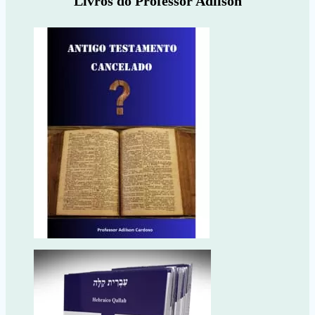
Livros do Professor Adilson