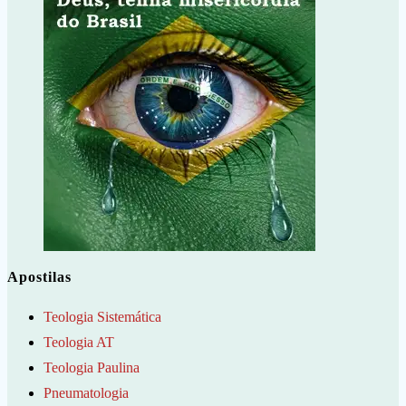
Apostilas
Teologia Sistemática
Teologia AT
Teologia Paulina
Pneumatologia