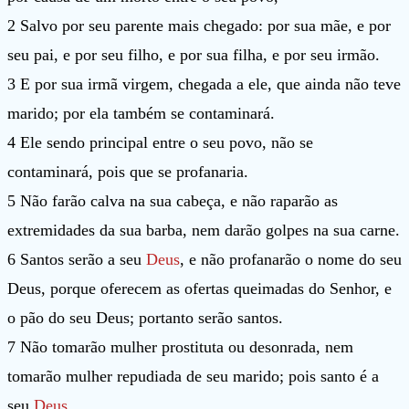
2 Salvo por seu parente mais chegado: por sua mãe, e por
seu pai, e por seu filho, e por sua filha, e por seu irmão.
3 E por sua irmã virgem, chegada a ele, que ainda não teve
marido; por ela também se contaminará.
4 Ele sendo principal entre o seu povo, não se
contaminará, pois que se profanaria.
5 Não farão calva na sua cabeça, e não raparão as
extremidades da sua barba, nem darão golpes na sua carne.
6 Santos serão a seu
Deus
, e não profanarão o nome do seu
Deus, porque oferecem as ofertas queimadas do Senhor, e
o pão do seu Deus; portanto serão santos.
7 Não tomarão mulher prostituta ou desonrada, nem
tomarão mulher repudiada de seu marido; pois santo é a
seu
Deus
.