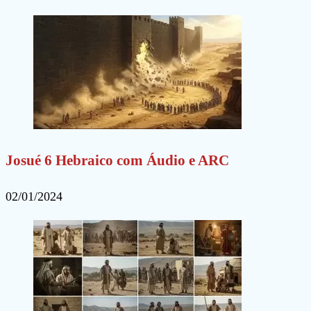
Josué 6 Hebraico com Áudio e ARC
02/01/2024