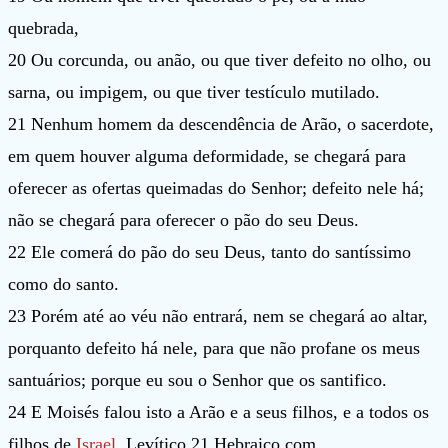
quebrada,
20 Ou corcunda, ou anão, ou que tiver defeito no olho, ou
sarna, ou impigem, ou que tiver testículo mutilado.
21 Nenhum homem da descendência de Arão, o sacerdote,
em quem houver alguma deformidade, se chegará para
oferecer as ofertas queimadas do Senhor; defeito nele há;
não se chegará para oferecer o pão do seu Deus.
22 Ele comerá do pão do seu Deus, tanto do santíssimo
como do santo.
23 Porém até ao véu não entrará, nem se chegará ao altar,
porquanto defeito há nele, para que não profane os meus
santuários; porque eu sou o Senhor que os santifico.
24 E Moisés falou isto a Arão e a seus filhos, e a todos os
filhos de
Israel
. Levítico 21 Hebraico com