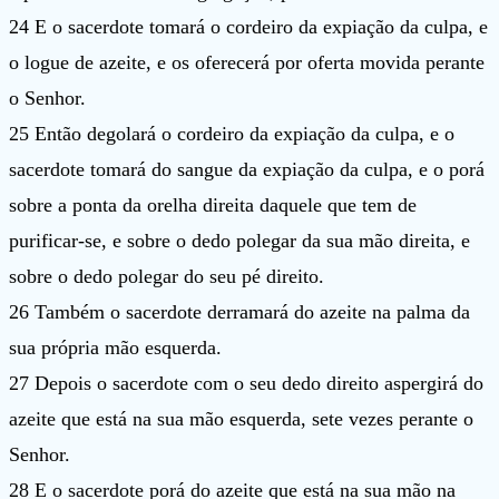
24 E o sacerdote tomará o cordeiro da expiação da culpa, e
o logue de azeite, e os oferecerá por oferta movida perante
o Senhor.
25 Então degolará o cordeiro da expiação da culpa, e o
sacerdote tomará do sangue da expiação da culpa, e o porá
sobre a ponta da orelha direita daquele que tem de
purificar-se, e sobre o dedo polegar da sua mão direita, e
sobre o dedo polegar do seu pé direito.
26 Também o sacerdote derramará do azeite na palma da
sua própria mão esquerda.
27 Depois o sacerdote com o seu dedo direito aspergirá do
azeite que está na sua mão esquerda, sete vezes perante o
Senhor.
28 E o sacerdote porá do azeite que está na sua mão na