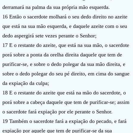
derramará na palma da sua própria mão esquerda.
16 Então o sacerdote molhará o seu dedo direito no azeite
que está na sua mão esquerda, e daquele azeite com o seu
dedo aspergirá sete vezes perante o Senhor;
17 E o restante do azeite, que está na sua mão, o sacerdote
porá sobre a ponta da orelha direita daquele que tem de
purificar-se, e sobre o dedo polegar da sua mão direita, e
sobre o dedo polegar do seu pé direito, em cima do sangue
da expiação da culpa;
18 E o restante do azeite que está na mão do sacerdote, o
porá sobre a cabeça daquele que tem de purificar-se; assim
o sacerdote fará expiação por ele perante o Senhor.
19 Também o sacerdote fará a expiação do pecado, e fará
expiação por aquele que tem de purificar-se da sua