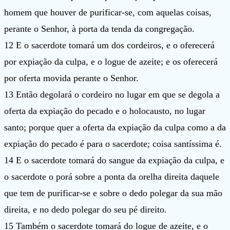
homem que houver de purificar-se, com aquelas coisas,
perante o Senhor, à porta da tenda da congregação.
12 E o sacerdote tomará um dos cordeiros, e o oferecerá
por expiação da culpa, e o logue de azeite; e os oferecerá
por oferta movida perante o Senhor.
13 Então degolará o cordeiro no lugar em que se degola a
oferta da expiação do pecado e o holocausto, no lugar
santo; porque quer a oferta da expiação da culpa como a da
expiação do pecado é para o sacerdote; coisa santíssima é.
14 E o sacerdote tomará do sangue da expiação da culpa, e
o sacerdote o porá sobre a ponta da orelha direita daquele
que tem de purificar-se e sobre o dedo polegar da sua mão
direita, e no dedo polegar do seu pé direito.
15 Também o sacerdote tomará do logue de azeite, e o