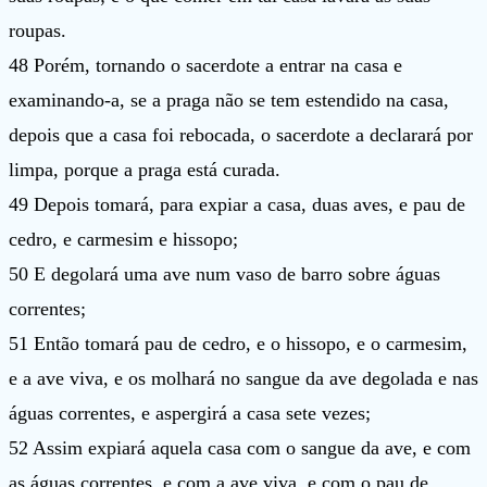
roupas.
48 Porém, tornando o sacerdote a entrar na casa e
examinando-a, se a praga não se tem estendido na casa,
depois que a casa foi rebocada, o sacerdote a declarará por
limpa, porque a praga está curada.
49 Depois tomará, para expiar a casa, duas aves, e pau de
cedro, e carmesim e hissopo;
50 E degolará uma ave num vaso de barro sobre águas
correntes;
51 Então tomará pau de cedro, e o hissopo, e o carmesim,
e a ave viva, e os molhará no sangue da ave degolada e nas
águas correntes, e aspergirá a casa sete vezes;
52 Assim expiará aquela casa com o sangue da ave, e com
as águas correntes, e com a ave viva, e com o pau de