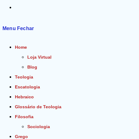
Alternar
pesquisa
Menu
Fechar
do
Home
site
Loja Virtual
Blog
Teologia
Escatologia
Hebraico
Glossário de Teologia
Filosofia
Sociologia
Grego