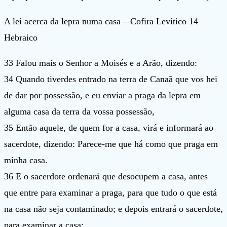
A lei acerca da lepra numa casa – Cofira Levítico 14
Hebraico
33 Falou mais o Senhor a Moisés e a Arão, dizendo:
34 Quando tiverdes entrado na terra de Canaã que vos hei
de dar por possessão, e eu enviar a praga da lepra em
alguma casa da terra da vossa possessão,
35 Então aquele, de quem for a casa, virá e informará ao
sacerdote, dizendo: Parece-me que há como que praga em
minha casa.
36 E o sacerdote ordenará que desocupem a casa, antes
que entre para examinar a praga, para que tudo o que está
na casa não seja contaminado; e depois entrará o sacerdote,
para examinar a casa;