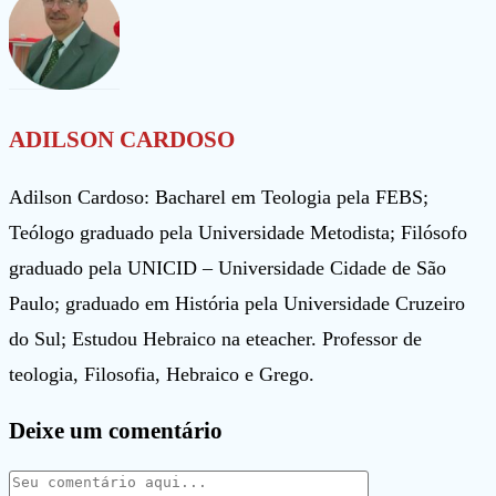
ADILSON CARDOSO
Adilson Cardoso: Bacharel em Teologia pela FEBS;
Teólogo graduado pela Universidade Metodista; Filósofo
graduado pela UNICID – Universidade Cidade de São
Paulo; graduado em História pela Universidade Cruzeiro
do Sul; Estudou Hebraico na eteacher. Professor de
teologia, Filosofia, Hebraico e Grego.
Deixe um comentário
Comentário