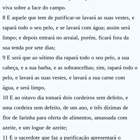
viva sobre a face do campo.
8 E aquele que tem de purificar-se lavará as suas vestes, e
rapará todo o seu pelo, e se lavará com água; assim será
limpo; e depois entrará no arraial, porém, ficará fora da
sua tenda por sete dias;
9 E será que ao sétimo dia rapará todo o seu pelo, a sua
cabeça, e a sua barba, e as sobrancelhas; sim, rapará todo o
pelo, e lavará as suas vestes, e lavará a sua carne com
água, e será limpo,
10 E ao oitavo dia tomará dois cordeiros sem defeito, e
uma cordeira sem defeito, de um ano, e três dízimas de
flor de farinha para oferta de alimentos, amassada com
azeite, e um logue de azeite;
11 E o sacerdote que faz a purificação apresentará o