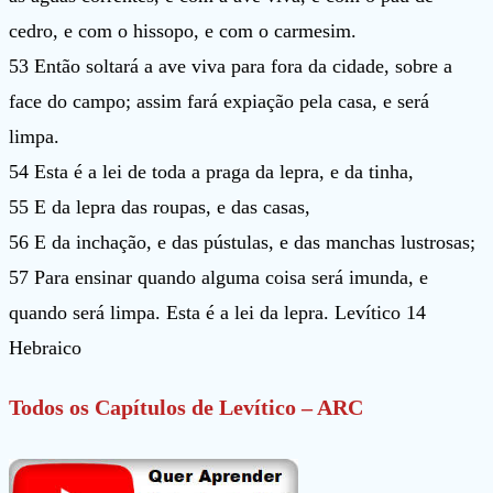
cedro, e com o hissopo, e com o carmesim.
53 Então soltará a ave viva para fora da cidade, sobre a
face do campo; assim fará expiação pela casa, e será
limpa.
54 Esta é a lei de toda a praga da lepra, e da tinha,
55 E da lepra das roupas, e das casas,
56 E da inchação, e das pústulas, e das manchas lustrosas;
57 Para ensinar quando alguma coisa será imunda, e
quando será limpa. Esta é a lei da lepra. Levítico 14
Hebraico
Todos os Capítulos de Levítico – ARC