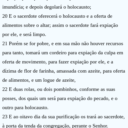
imundícia; e depois degolará o holocausto;
20 E o sacerdote oferecerá o holocausto e a oferta de
alimentos sobre o altar; assim o sacerdote fará expiação
por ele, e será limpo.
21 Porém se for pobre, e em sua mão não houver recursos
para tanto, tomará um cordeiro para expiação da culpa em
oferta de movimento, para fazer expiação por ele, e a
dízima de flor de farinha, amassada com azeite, para oferta
de alimentos, e um logue de azeite,
22 E duas rolas, ou dois pombinhos, conforme as suas
posses, dos quais um será para expiação do pecado, e o
outro para holocausto.
23 E ao oitavo dia da sua purificação os trará ao sacerdote,
à porta da tenda da congregação, perante o Senhor.