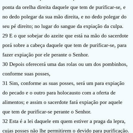
ponta da orelha direita daquele que tem de purificar-se, e
no dedo polegar da sua mão direita, e no dedo polegar do
seu pé direito; no lugar do sangue da expiação da culpa.
29 E o que sobejar do azeite que está na mão do sacerdote
porá sobre a cabeça daquele que tem de purificar-se, para
fazer expiação por ele perante o Senhor.
30 Depois oferecerá uma das rolas ou um dos pombinhos,
conforme suas posses,
31 Sim, conforme as suas posses, será um para expiação
do pecado e o outro para holocausto com a oferta de
alimentos; e assim o sacerdote fará expiação por aquele
que tem de purificar-se perante o Senhor.
32 Esta é a lei daquele em quem estiver a praga da lepra,
cujas posses não lhe permitirem o devido para purificação.