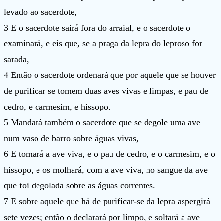
levado ao sacerdote,
3 E o sacerdote sairá fora do arraial, e o sacerdote o
examinará, e eis que, se a praga da lepra do leproso for
sarada,
4 Então o sacerdote ordenará que por aquele que se houver
de purificar se tomem duas aves vivas e limpas, e pau de
cedro, e carmesim, e hissopo.
5 Mandará também o sacerdote que se degole uma ave
num vaso de barro sobre águas vivas,
6 E tomará a ave viva, e o pau de cedro, e o carmesim, e o
hissopo, e os molhará, com a ave viva, no sangue da ave
que foi degolada sobre as águas correntes.
7 E sobre aquele que há de purificar-se da lepra aspergirá
sete vezes; então o declarará por limpo, e soltará a ave