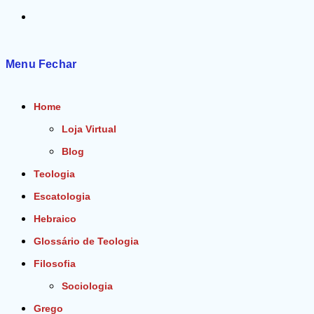
Alternar
pesquisa
Menu
Fechar
do
Home
site
Loja Virtual
Blog
Teologia
Escatologia
Hebraico
Glossário de Teologia
Filosofia
Sociologia
Grego