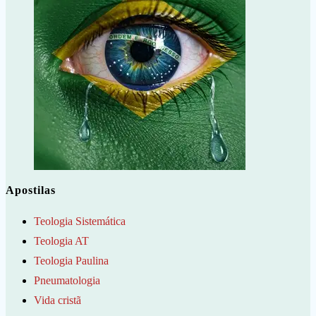
Apostilas
Teologia Sistemática
Teologia AT
Teologia Paulina
Pneumatologia
Vida cristã