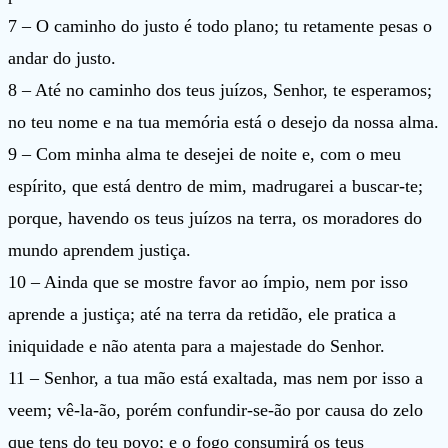
7 – O caminho do justo é todo plano; tu retamente pesas o
andar do justo.
8 – Até no caminho dos teus juízos, Senhor, te esperamos;
no teu nome e na tua memória está o desejo da nossa alma.
9 – Com minha alma te desejei de noite e, com o meu
espírito, que está dentro de mim, madrugarei a buscar-te;
porque, havendo os teus juízos na terra, os moradores do
mundo aprendem justiça.
10 – Ainda que se mostre favor ao ímpio, nem por isso
aprende a justiça; até na terra da retidão, ele pratica a
iniquidade e não atenta para a majestade do Senhor.
11 – Senhor, a tua mão está exaltada, mas nem por isso a
veem; vê-la-ão, porém confundir-se-ão por causa do zelo
que tens do teu povo; e o fogo consumirá os teus