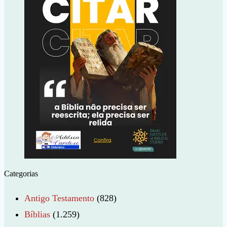
Categorias
Antigo Testamento
(828)
Bíblias
(1.259)