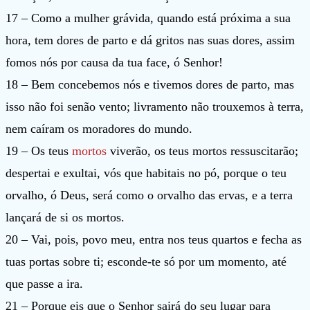
17 – Como a mulher grávida, quando está próxima a sua
hora, tem dores de parto e dá gritos nas suas dores, assim
fomos nós por causa da tua face, ó Senhor!
18 – Bem concebemos nós e tivemos dores de parto, mas
isso não foi senão vento; livramento não trouxemos à terra,
nem caíram os moradores do mundo.
19 – Os teus
mortos
viverão, os teus mortos ressuscitarão;
despertai e exultai, vós que habitais no pó, porque o teu
orvalho, ó Deus, será como o orvalho das ervas, e a terra
lançará de si os mortos.
20 – Vai, pois, povo meu, entra nos teus quartos e fecha as
tuas portas sobre ti; esconde-te só por um momento, até
que passe a ira.
21 – Porque eis que o Senhor sairá do seu lugar para