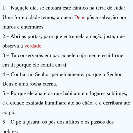
1 – Naquele dia, se entoará este cântico na terra de Judá:
Uma forte cidade temos, a quem
Deus
pôs a salvação por
muros e antemuros.
2 – Abri as portas, para que entre nela a nação justa, que
observa a
verdade
.
3 – Tu conservarás em paz aquele cuja mente está firme
em ti; porque ele confia em ti.
4 – Confiai no Senhor perpetuamente; porque o Senhor
Deus é uma rocha eterna.
5 – Porque ele abate os que habitam em lugares sublimes,
e a cidade exaltada humilhará até ao chão, e a derribará até
ao pó.
6 – O pé a pisará: os pés dos aflitos e os passos dos
pobres.