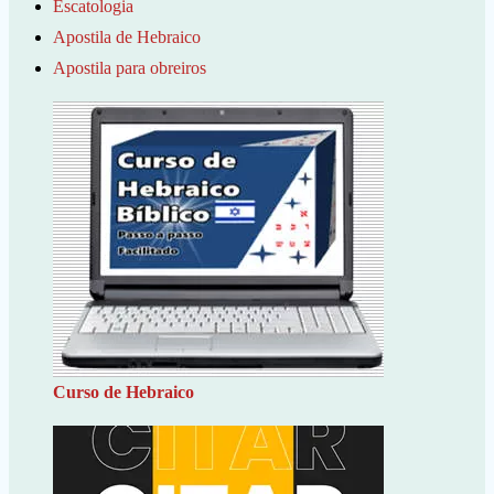
Escatologia
Apostila de Hebraico
Apostila para obreiros
Curso de Hebraico