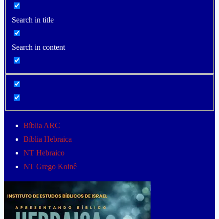
Search in title
Search in content
Bíblia ARC
Bíblia Hebraica
NT Hebraico
NT Grego Koinê