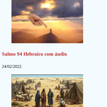
Salmo 94 Hebraico com áudio
24/02/2022