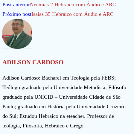
Leia
Post anterior
Neemias 2 Hebraico com Áudio e ARC
mais
Próximo post
Isaías 35 Hebraico com Áudio e ARC
artigos
ADILSON CARDOSO
Adilson Cardoso: Bacharel em Teologia pela FEBS;
Teólogo graduado pela Universidade Metodista; Filósofo
graduado pela UNICID – Universidade Cidade de São
Paulo; graduado em História pela Universidade Cruzeiro
do Sul; Estudou Hebraico na eteacher. Professor de
teologia, Filosofia, Hebraico e Grego.