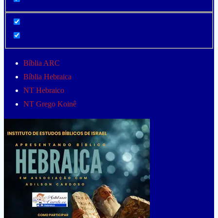
Bíblia ARC
Bíblia Hebraica
NT Hebraico
NT Grego Koinê