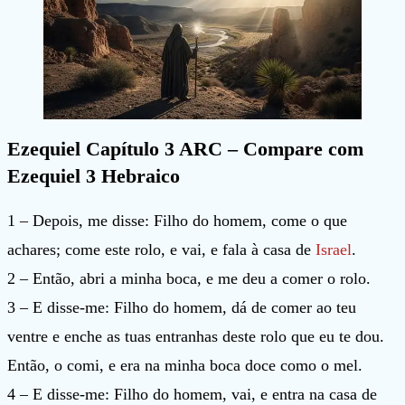
Ezequiel Capítulo 3 ARC – Compare com
Ezequiel 3 Hebraico
1 – Depois, me disse: Filho do homem, come o que
achares; come este rolo, e vai, e fala à casa de
Israel
.
2 – Então, abri a minha boca, e me deu a comer o rolo.
3 – E disse-me: Filho do homem, dá de comer ao teu
ventre e enche as tuas entranhas deste rolo que eu te dou.
Então, o comi, e era na minha boca doce como o mel.
4 – E disse-me: Filho do homem, vai, e entra na casa de