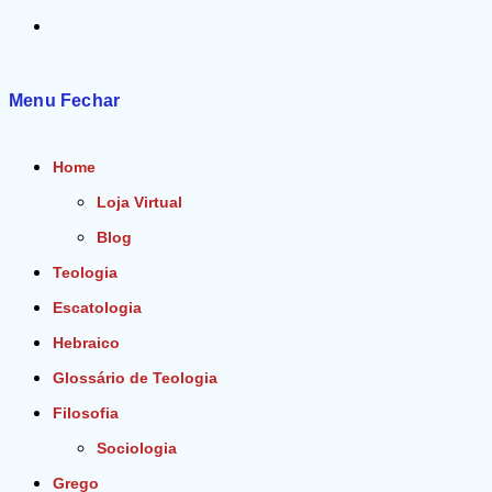
Alternar
pesquisa
Menu
Fechar
do
Home
site
Loja Virtual
Blog
Teologia
Escatologia
Hebraico
Glossário de Teologia
Filosofia
Sociologia
Grego