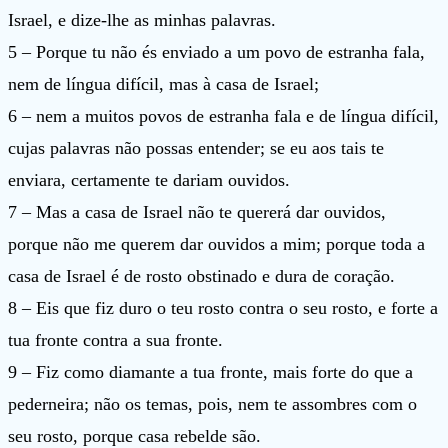
Israel, e dize-lhe as minhas palavras.
5 – Porque tu não és enviado a um povo de estranha fala,
nem de língua difícil, mas à casa de Israel;
6 – nem a muitos povos de estranha fala e de língua difícil,
cujas palavras não possas entender; se eu aos tais te
enviara, certamente te dariam ouvidos.
7 – Mas a casa de Israel não te quererá dar ouvidos,
porque não me querem dar ouvidos a mim; porque toda a
casa de Israel é de rosto obstinado e dura de coração.
8 – Eis que fiz duro o teu rosto contra o seu rosto, e forte a
tua fronte contra a sua fronte.
9 – Fiz como diamante a tua fronte, mais forte do que a
pederneira; não os temas, pois, nem te assombres com o
seu rosto, porque casa rebelde são.