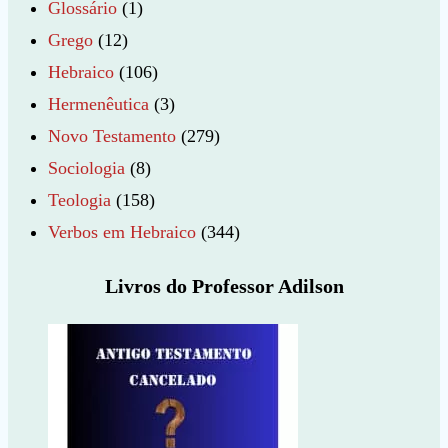
Glossário
(1)
Grego
(12)
Hebraico
(106)
Hermenêutica
(3)
Novo Testamento
(279)
Sociologia
(8)
Teologia
(158)
Verbos em Hebraico
(344)
Livros do Professor Adilson