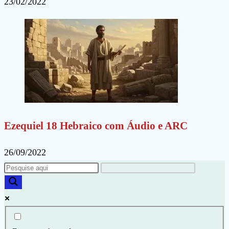
23/02/2022
Ezequiel 18 Hebraico com Áudio e ARC
26/09/2022