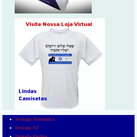
Teologia Sistemática
Teologia AT
Teologia Paulina