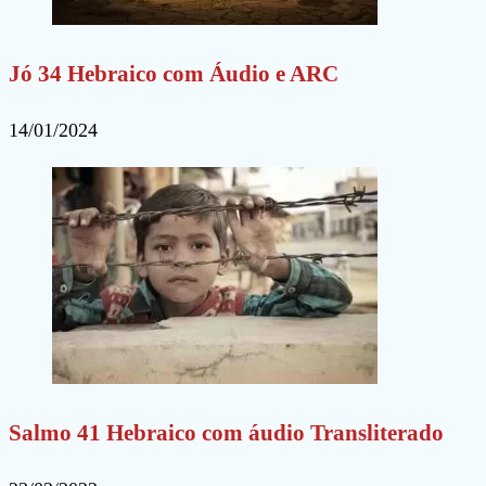
Jó 34 Hebraico com Áudio e ARC
14/01/2024
Salmo 41 Hebraico com áudio Transliterado