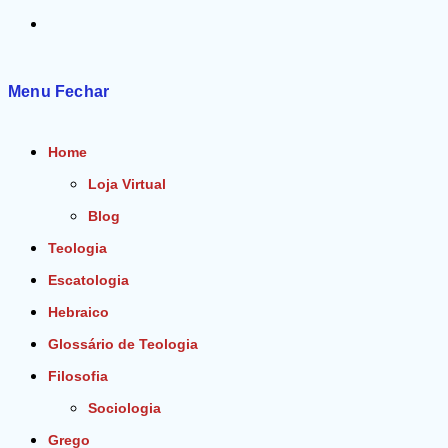
Alternar
pesquisa
Menu
Fechar
do
Home
site
Loja Virtual
Blog
Teologia
Escatologia
Hebraico
Glossário de Teologia
Filosofia
Sociologia
Grego