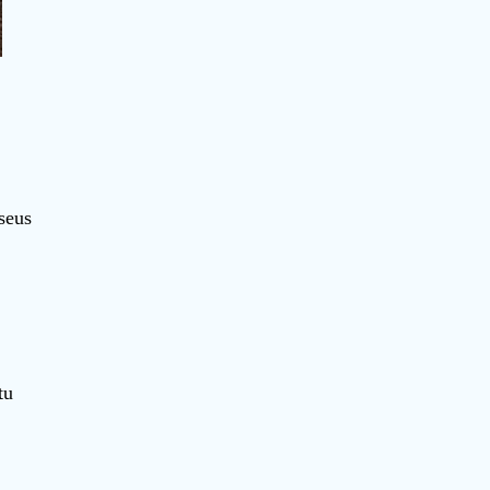
seus
tu