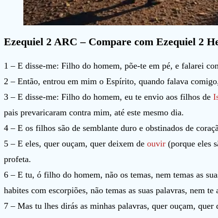
Ezequiel 2 ARC – Compare com Ezequiel 2 H
1 – E disse-me: Filho do homem, põe-te em pé, e falarei con
2 – Então, entrou em mim o Espírito, quando falava comigo,
3 – E disse-me: Filho do homem, eu te envio aos filhos de
I
pais prevaricaram contra mim, até este mesmo dia.
4 – E os filhos são de semblante duro e obstinados de coraçã
5 – E eles, quer ouçam, quer deixem de
ouvir
(porque eles s
profeta.
6 – E tu, ó filho do homem, não os temas, nem temas as suas
habites com escorpiões, não temas as suas palavras, nem te 
7 – Mas tu lhes dirás as minhas palavras, quer ouçam, quer 