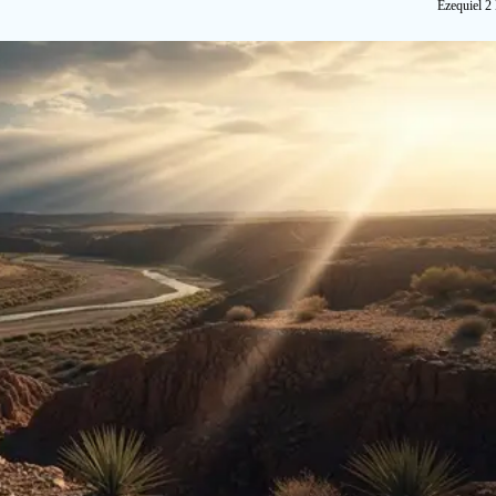
Ezequiel 2