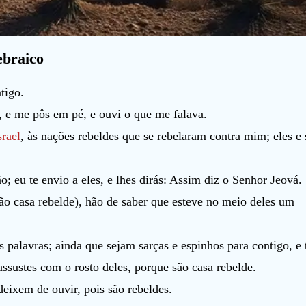
ebraico
tigo.
 e me pôs em pé, e ouvi o que me falava.
srael
, às nações rebeldes que se rebelaram contra mim; eles e 
o; eu te envio a eles, e lhes dirás: Assim diz o Senhor Jeová.
ão casa rebelde), hão de saber que esteve no meio deles um
 palavras; ainda que sejam sarças e espinhos para contigo, e 
assustes com o rosto deles, porque são casa rebelde.
deixem de ouvir, pois são rebeldes.