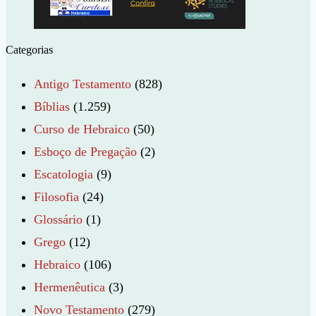
Categorias
Antigo Testamento
(828)
Bíblias
(1.259)
Curso de Hebraico
(50)
Esboço de Pregação
(2)
Escatologia
(9)
Filosofia
(24)
Glossário
(1)
Grego
(12)
Hebraico
(106)
Hermenêutica
(3)
Novo Testamento
(279)