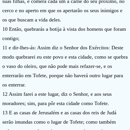
suas filhas, e comerá cada um a carne do seu próximo, no
cerco e no aperto em que os apertarão os seus inimigos e
os que buscam a vida deles.
10 Então, quebrarás a botija à vista dos homens que foram
contigo;
11 e dir-lhes-ás: Assim diz o Senhor dos Exércitos: Deste
modo quebrarei eu este povo e esta cidade, como se quebra
o vaso do oleiro, que não pode mais refazer-se, e os
enterrarão em Tofete, porque não haverá outro lugar para
os enterrar.
12 Assim farei a este lugar, diz o Senhor, e aos seus
moradores; sim, para pôr esta cidade como Tofete.
13 E as casas de Jerusalém e as casas dos reis de Judá
serão imundas como o lugar de Tofete; como também