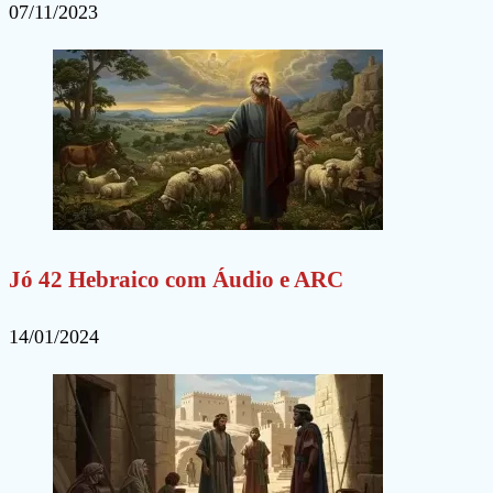
07/11/2023
Jó 42 Hebraico com Áudio e ARC
14/01/2024