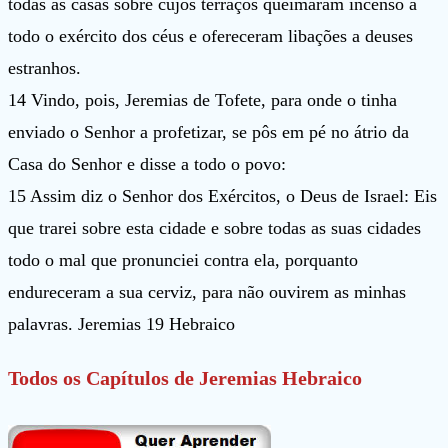
todas as casas sobre cujos terraços queimaram incenso a
todo o exército dos céus e ofereceram libações a deuses
estranhos.
14 Vindo, pois, Jeremias de Tofete, para onde o tinha
enviado o Senhor a profetizar, se pôs em pé no átrio da
Casa do Senhor e disse a todo o povo:
15 Assim diz o Senhor dos Exércitos, o Deus de Israel: Eis
que trarei sobre esta cidade e sobre todas as suas cidades
todo o mal que pronunciei contra ela, porquanto
endureceram a sua cerviz, para não ouvirem as minhas
palavras. Jeremias 19 Hebraico
Todos os Capítulos de
Jeremias Hebraico