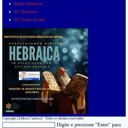
Bíblia Hebraica
NT Hebraico
NT Grego Koinê
Copyright [Adilson Cardoso] - Todos os direitos reservados
Pesquisar
Digite e pressione "Enter" para