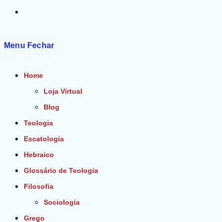
Alternar
pesquisa
Menu
Fechar
do
Home
site
Loja Virtual
Blog
Teologia
Escatologia
Hebraico
Glossário de Teologia
Filosofia
Sociologia
Grego