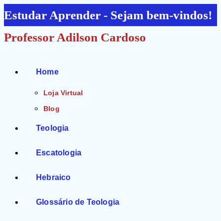
Ir
Estudar Aprender - Sejam bem-vindos!
para
Professor Adilson Cardoso
o
conteúdo
Home
Loja Virtual
Blog
Teologia
Escatologia
Hebraico
Glossário de Teologia