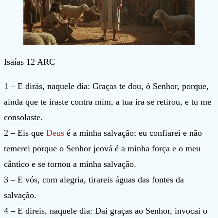
Isaías 12 ARC
1 – E dirás, naquele dia: Graças te dou, ó Senhor, porque,
ainda que te iraste contra mim, a tua ira se retirou, e tu me
consolaste.
2 – Eis que
Deus
é a minha salvação; eu confiarei e não
temerei porque o Senhor jeová é a minha força e o meu
cântico e se tornou a minha salvação.
3 – E vós, com alegria, tirareis águas das fontes da
salvação.
4 – E direis, naquele dia: Dai graças ao Senhor, invocai o