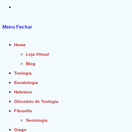
Alternar
pesquisa
Menu
Fechar
do
Home
site
Loja Virtual
Blog
Teologia
Escatologia
Hebraico
Glossário de Teologia
Filosofia
Sociologia
Grego