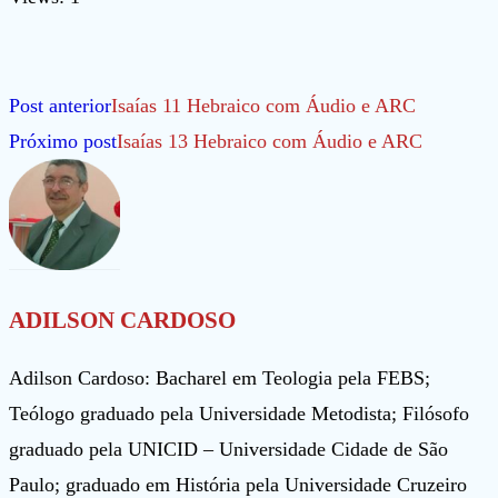
Leia
Post anterior
Isaías 11 Hebraico com Áudio e ARC
mais
Próximo post
Isaías 13 Hebraico com Áudio e ARC
artigos
ADILSON CARDOSO
Adilson Cardoso: Bacharel em Teologia pela FEBS;
Teólogo graduado pela Universidade Metodista; Filósofo
graduado pela UNICID – Universidade Cidade de São
Paulo; graduado em História pela Universidade Cruzeiro