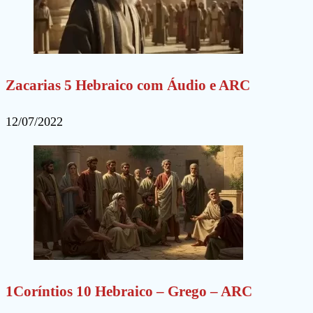
Zacarias 5 Hebraico com Áudio e ARC
12/07/2022
1Coríntios 10 Hebraico – Grego – ARC